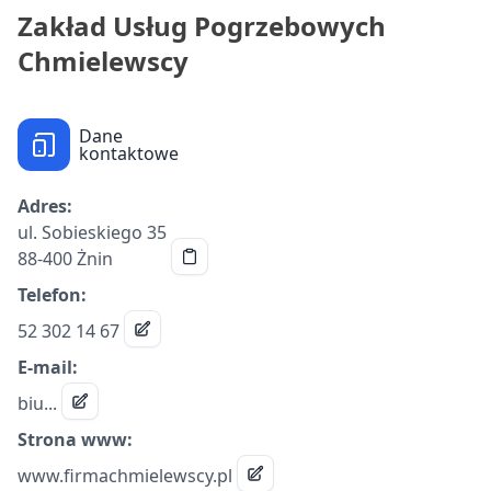
Zakład Usług Pogrzebowych
Chmielewscy
Dane
kontaktowe
Adres:
ul. Sobieskiego 35
88-400 Żnin
Telefon:
52 302 14 67
E-mail:
biu...
Strona www:
www.firmachmielewscy.pl