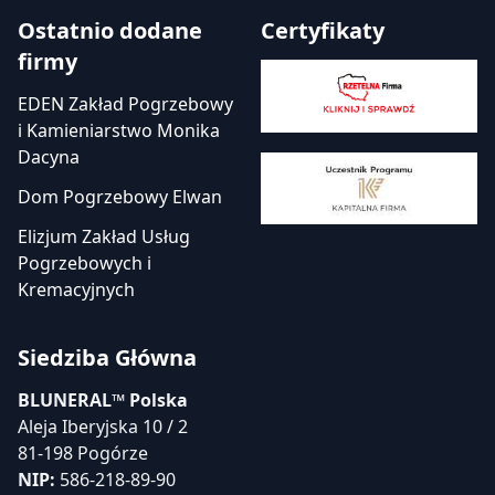
Ostatnio dodane
Certyfikaty
firmy
EDEN Zakład Pogrzebowy
i Kamieniarstwo Monika
Dacyna
Dom Pogrzebowy Elwan
Elizjum Zakład Usług
Pogrzebowych i
Kremacyjnych
Siedziba Główna
BLUNERAL™ Polska
Aleja Iberyjska 10 / 2
81-198 Pogórze
NIP:
586-218-89-90