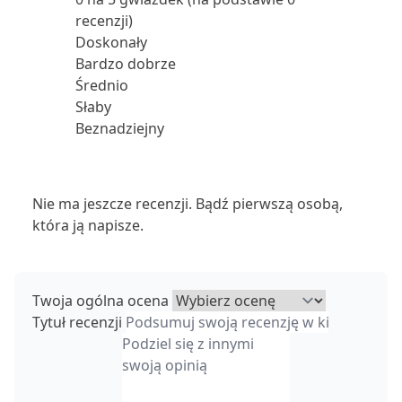
recenzji)
Doskonały
Bardzo dobrze
Średnio
Słaby
Beznadziejny
Nie ma jeszcze recenzji. Bądź pierwszą osobą,
która ją napisze.
Twoja ogólna ocena
Tytuł recenzji