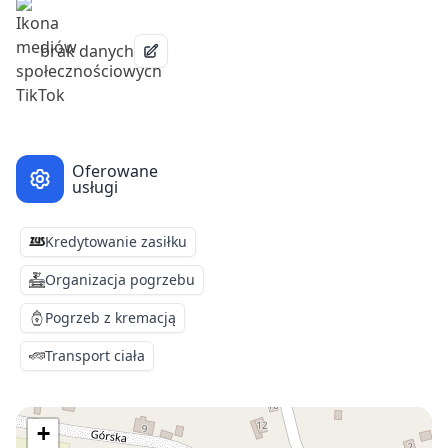
brak danych
Oferowane
usługi
Kredytowanie zasiłku
Organizacja pogrzebu
Pogrzeb z kremacją
Transport ciała
+