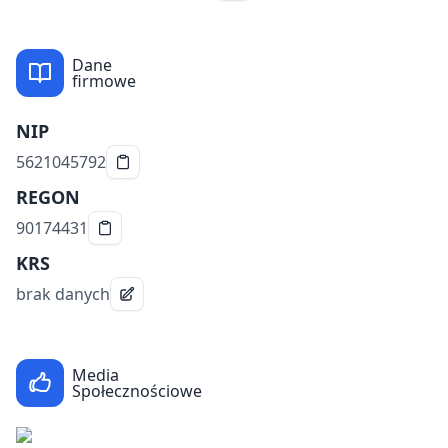
Dane
firmowe
NIP
5621045792
REGON
90174431
KRS
brak danych
Media
Społecznościowe