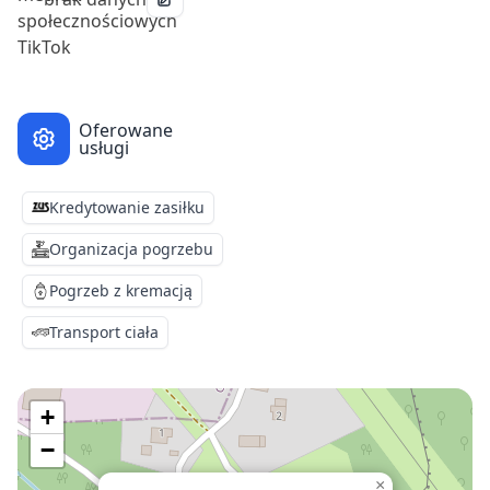
Oferowane
usługi
Kredytowanie zasiłku
Organizacja pogrzebu
Pogrzeb z kremacją
Transport ciała
+
−
×