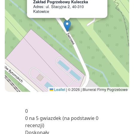
Zakład Pogrzebowy Kuleczka
Adres: ul. Stacyjna 2, 40-310
Katowice
Leaflet
|
© 2026 | Bluneral Firmy Pogrzebowe
0
0 na 5 gwiazdek (na podstawie 0
recenzji)
Doskonały