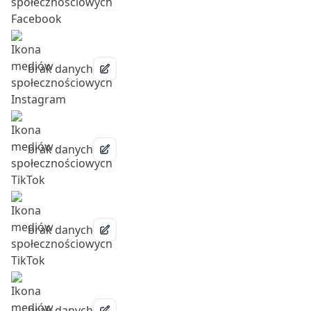
brak danych
brak danych
brak danych
brak danych