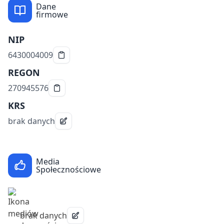
Dane
firmowe
NIP
6430004009
REGON
270945576
KRS
brak danych
Media
Społecznościowe
brak danych