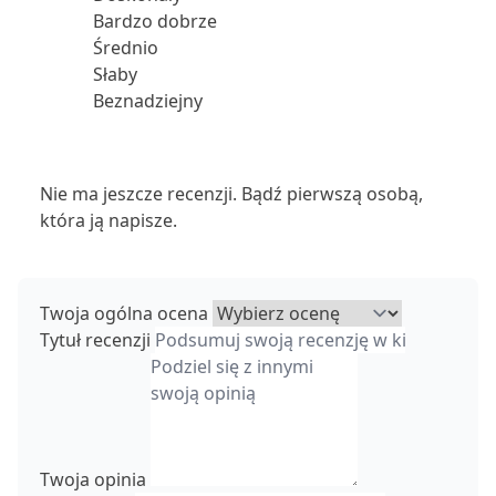
Bardzo dobrze
Średnio
Słaby
Beznadziejny
Nie ma jeszcze recenzji. Bądź pierwszą osobą,
która ją napisze.
Twoja ogólna ocena
Tytuł recenzji
Twoja opinia