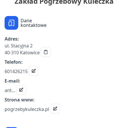
Zakład Pogrzebowy Kuleczka
Dane
kontaktowe
Adres:
ul. Stacyjna 2
40-310 Katowice
Telefon:
601426215
E-mail:
ant...
Strona www:
pogrzebykuleczka.pl