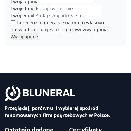
Twoja opinia
Twoje Imię
Twój email
Ta recenzja opiera się na moim własnym
doświadczeniu i jest moją prawdziwą opinią.
Wyślij opinię
Przeglądaj, porównuj i wybieraj spośród
renomowanych firm pogrzebowych w Polsce.
Ostatnio dodane
Certyfikaty