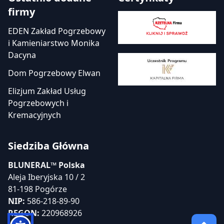
firmy
EDEN Zakład Pogrzebowy
i Kamieniarstwo Monika
Dacyna
Dom Pogrzebowy Elwan
Elizjum Zakład Usług
Pogrzebowych i
Kremacyjnych
Siedziba Główna
BLUNERAL™ Polska
Aleja Iberyjska 10 / 2
81-198 Pogórze
NIP:
586-218-89-90
REGON:
220968926