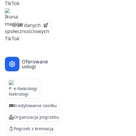
brak danych
Oferowane
usługi
e-Nekrologi
Kredytowanie zasiłku
Organizacja pogrzebu
Pogrzeb z kremacją