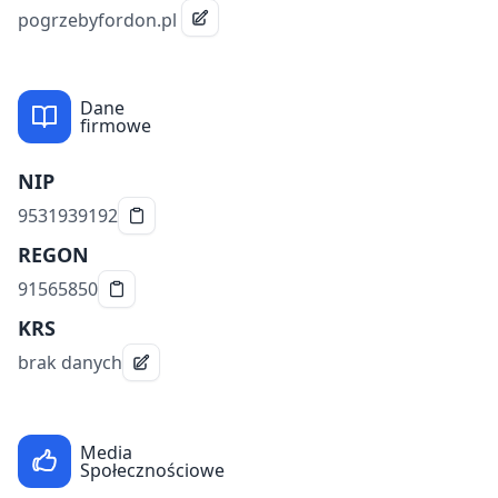
pogrzebyfordon.pl
Dane
firmowe
NIP
9531939192
REGON
91565850
KRS
brak danych
Media
Społecznościowe