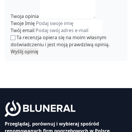
Twoja opinia
Twoje Imię
Twój email
Ta recenzja opiera się na moim własnym
doświadczeniu i jest moją prawdziwą opinią.
Wyślij opinię
Przeglądaj, porównuj i wybieraj spośród
renomowanych firm pogrzebowych w Polsce.