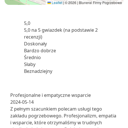
Leaflet
|
© 2026 | Bluneral Firmy Pogrzebowe
5,0
5,0 na 5 gwiazdek (na podstawie 2
recenzji)
Doskonały
Bardzo dobrze
Średnio
Słaby
Beznadziejny
Profesjonalne i empatyczne wsparcie
2024-05-14
Z pełnym szacunkiem polecam usługi tego
zakładu pogrzebowego. Profesjonalizm, empatia
i wsparcie, które otrzymaliśmy w trudnych