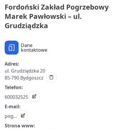
Fordoński Zakład Pogrzebowy
Marek Pawłowski – ul.
Grudziądzka
Dane
kontaktowe
Adres:
ul. Grudziądzka 20
85-790 Bydgoszcz
Telefon:
600032525
E-mail:
pog...
Strona www: