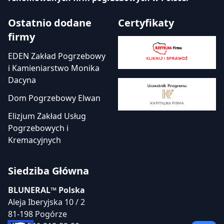
Ostatnio dodane
Certyfikaty
firmy
EDEN Zakład Pogrzebowy
i Kamieniarstwo Monika
Dacyna
Dom Pogrzebowy Elwan
Elizjum Zakład Usług
Pogrzebowych i
Kremacyjnych
Siedziba Główna
BLUNERAL™ Polska
Aleja Iberyjska 10 / 2
81-198 Pogórze