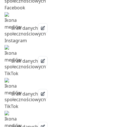
brak danych
brak danych
brak danych
brak danych