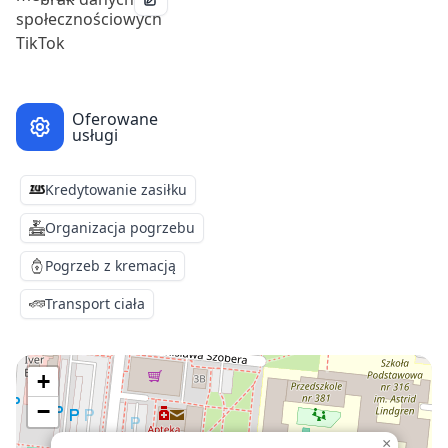
Oferowane
usługi
Kredytowanie zasiłku
Organizacja pogrzebu
Pogrzeb z kremacją
Transport ciała
+
−
×