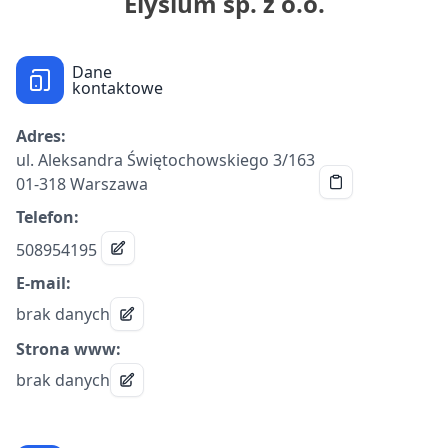
Elysium sp. z o.o.
Dane
kontaktowe
Adres:
ul. Aleksandra Świętochowskiego 3/163
01-318 Warszawa
Telefon:
508954195
E-mail:
brak danych
Strona www:
brak danych