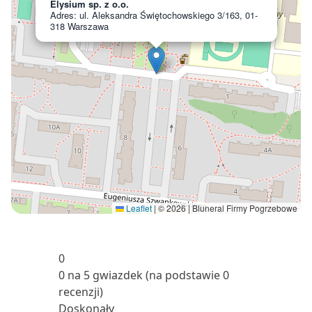
Elysium sp. z o.o.
Adres: ul. Aleksandra Świętochowskiego 3/163, 01-
318 Warszawa
Leaflet
|
© 2026 | Bluneral Firmy Pogrzebowe
0
0 na 5 gwiazdek (na podstawie 0
recenzji)
Doskonały