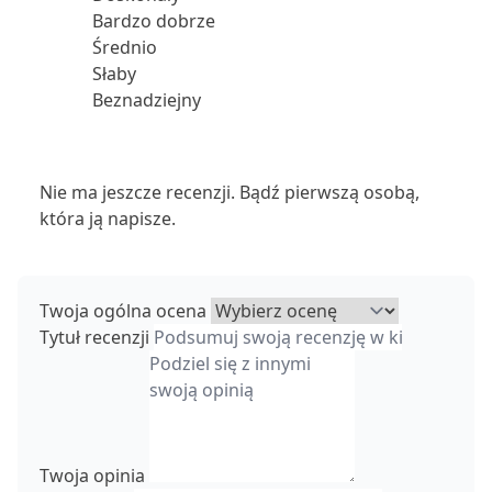
Bardzo dobrze
Średnio
Słaby
Beznadziejny
Nie ma jeszcze recenzji. Bądź pierwszą osobą,
która ją napisze.
Twoja ogólna ocena
Tytuł recenzji
Twoja opinia