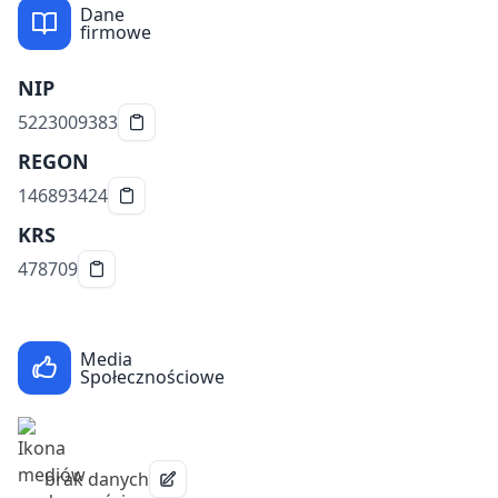
Dane
firmowe
NIP
5223009383
REGON
146893424
KRS
478709
Media
Społecznościowe
brak danych