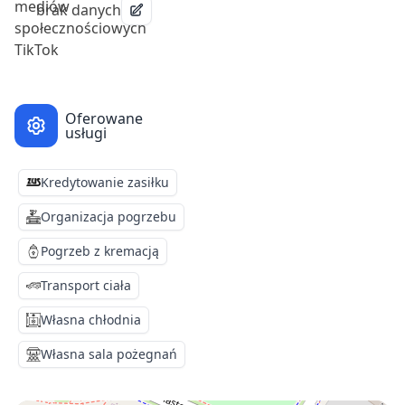
brak danych
Oferowane
usługi
Kredytowanie zasiłku
Organizacja pogrzebu
Pogrzeb z kremacją
Transport ciała
Własna chłodnia
Własna sala pożegnań