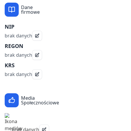
Dane
firmowe
NIP
brak danych
REGON
brak danych
KRS
brak danych
Media
Społecznościowe
brak danych