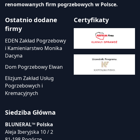
renomowanych firm pogrzebowych w Polsce.
Ostatnio dodane
Certyfikaty
firmy
EDEN Zakład Pogrzebowy
i Kamieniarstwo Monika
Dacyna
Dom Pogrzebowy Elwan
Elizjum Zakład Usług
Pogrzebowych i
Kremacyjnych
Siedziba Główna
BLUNERAL™ Polska
Aleja Iberyjska 10 / 2
81-198 Pogórze