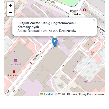
+
−
×
Elizjum Zakład Usług Pogrzebowych i
Kremacyjnych
Adres: Diorowska 24, 58-200 Dzierżoniów
Leaflet
|
© 2026 | Bluneral Firmy Pogrzebowe