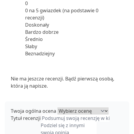
0
0 na 5 gwiazdek (na podstawie 0
recenzji)
Doskonały
Bardzo dobrze
Średnio
Słaby
Beznadziejny
Nie ma jeszcze recenzji. Bądź pierwszą osobą,
która ją napisze.
Twoja ogólna ocena
Tytuł recenzji