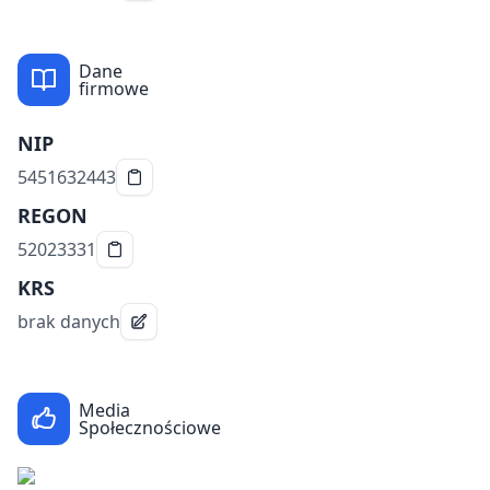
Dane
firmowe
NIP
5451632443
REGON
52023331
KRS
brak danych
Media
Społecznościowe