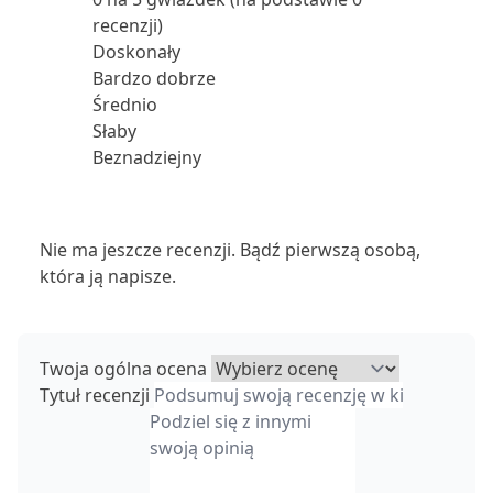
recenzji)
Doskonały
Bardzo dobrze
Średnio
Słaby
Beznadziejny
Nie ma jeszcze recenzji. Bądź pierwszą osobą,
która ją napisze.
Twoja ogólna ocena
Tytuł recenzji