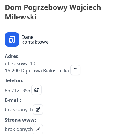
Dom Pogrzebowy Wojciech
Milewski
Dane
kontaktowe
Adres:
ul. Łąkowa 10
16-200 Dąbrowa Białostocka
Telefon:
85 7121355
E-mail:
brak danych
Strona www:
brak danych