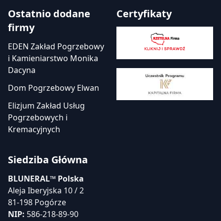
Ostatnio dodane
Certyfikaty
firmy
EDEN Zakład Pogrzebowy
i Kamieniarstwo Monika
Dacyna
Dom Pogrzebowy Elwan
Elizjum Zakład Usług
Pogrzebowych i
Kremacyjnych
Siedziba Główna
BLUNERAL™ Polska
Aleja Iberyjska 10 / 2
81-198 Pogórze
NIP:
586-218-89-90