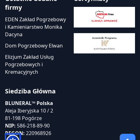
firmy
EDEN Zakład Pogrzebowy
i Kamieniarstwo Monika
Dacyna
Dom Pogrzebowy Elwan
Elizjum Zakład Usług
Pogrzebowych i
Kremacyjnych
Siedziba Główna
BLUNERAL™ Polska
Aleja Iberyjska 10 / 2
81-198 Pogórze
NIP:
586-218-89-90
REGON:
220968926