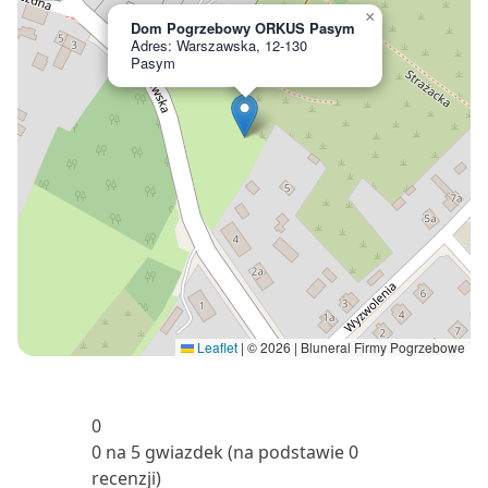
×
Dom Pogrzebowy ORKUS Pasym
Adres: Warszawska, 12-130
Pasym
Leaflet
|
© 2026 | Bluneral Firmy Pogrzebowe
0
0 na 5 gwiazdek (na podstawie 0
recenzji)