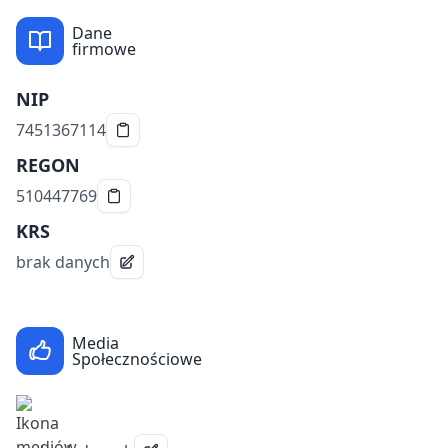
Dane
firmowe
NIP
7451367114
REGON
510447769
KRS
brak danych
Media
Społecznościowe