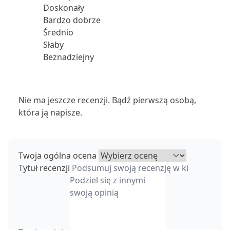
Doskonały
Bardzo dobrze
Średnio
Słaby
Beznadziejny
Nie ma jeszcze recenzji. Bądź pierwszą osobą,
która ją napisze.
Twoja ogólna ocena
Tytuł recenzji