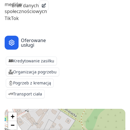
brak danych
Oferowane
usługi
Kredytowanie zasiłku
Organizacja pogrzebu
Pogrzeb z kremacją
Transport ciała
+
−