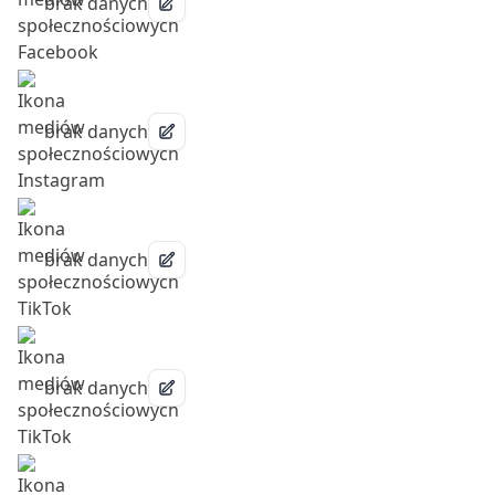
brak danych
brak danych
brak danych
brak danych