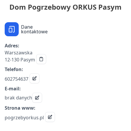
Dom Pogrzebowy ORKUS Pasym
Dane
kontaktowe
Adres:
Warszawska
12-130 Pasym
Telefon:
602754637
E-mail:
brak danych
Strona www:
pogrzebyorkus.pl