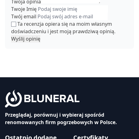
Twoja opinia
Twoje Imię
Twój email
Ta recenzja opiera się na moim własnym
doświadczeniu i jest moją prawdziwą opinią.
Wyślij opinię
Przeglądaj, porównuj i wybieraj spośród
renomowanych firm pogrzebowych w Polsce.
Ostatnio dodane
Certyfikaty