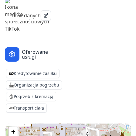
brak danych
Oferowane
usługi
Kredytowanie zasiłku
Organizacja pogrzebu
Pogrzeb z kremacją
Transport ciała
+