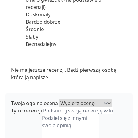
recenzji)
Doskonały
Bardzo dobrze
Średnio
Słaby
Beznadziejny
Nie ma jeszcze recenzji. Bądź pierwszą osobą,
która ją napisze.
Twoja ogólna ocena
Tytuł recenzji