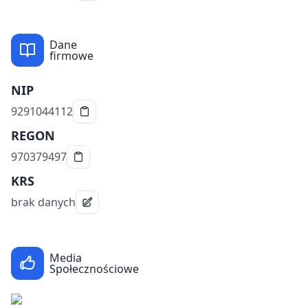
Dane
firmowe
NIP
9291044112
REGON
970379497
KRS
brak danych
Media
Społecznościowe