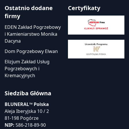
Ostatnio dodane
Certyfikaty
firmy
EDEN Zakład Pogrzebowy
i Kamieniarstwo Monika
Dacyna
Dom Pogrzebowy Elwan
Elizjum Zakład Usług
Pogrzebowych i
Kremacyjnych
Siedziba Główna
BLUNERAL™ Polska
Aleja Iberyjska 10 / 2
81-198 Pogórze
NIP:
586-218-89-90